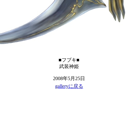
■フブキ■
武装神姫
2008年5月25日
galleryに戻る