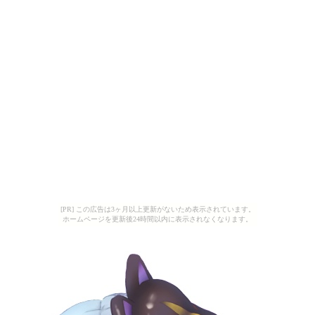
[PR] この広告は3ヶ月以上更新がないため表示されています。
ホームページを更新後24時間以内に表示されなくなります。